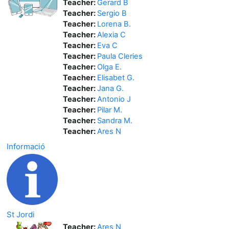
Teacher:
Gerard B
Teacher:
Sergio B
Teacher:
Lorena B.
Teacher:
Alexia C
Teacher:
Eva C
Teacher:
Paula Cleries
Teacher:
Olga E.
Teacher:
Elisabet G.
Teacher:
Jana G.
Teacher:
Antonio J
Teacher:
Pilar M.
Teacher:
Sandra M.
Teacher:
Ares N
Informació
St Jordi
Teacher:
Ares N