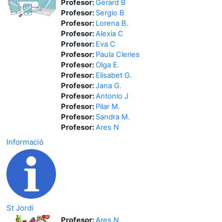
Profesor:
Gerard B
Profesor:
Sergio B
Profesor:
Lorena B.
Profesor:
Alexia C
Profesor:
Eva C
Profesor:
Paula Cleries
Profesor:
Olga E.
Profesor:
Elisabet G.
Profesor:
Jana G.
Profesor:
Antonio J
Profesor:
Pilar M.
Profesor:
Sandra M.
Profesor:
Ares N
Informació
St Jordi
Profesor:
Ares N