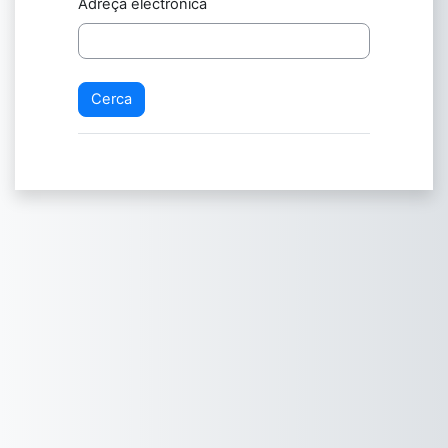
Adreça electrònica