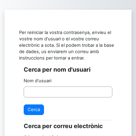
Vés al contingut principal
Per reiniciar la vostra contrasenya, envieu el
vostre nom d'usuari o el vostre correu
electrònic a sota. Si el podem trobar a la base
de dades, us enviarem un correu amb
instruccions per tornar a entrar.
Cerca per nom d'usuari
Cerca per nom d'usuari
Nom d'usuari
Cerca per correu electrònic
Cerca per correu electrònic